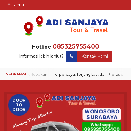
Menu
085325755400
Hotline
Informasi lebih lanjut?
Kontak Kami
or yang Tak Terlupakan
Terpercaya, Terjangkau, dan Profesional