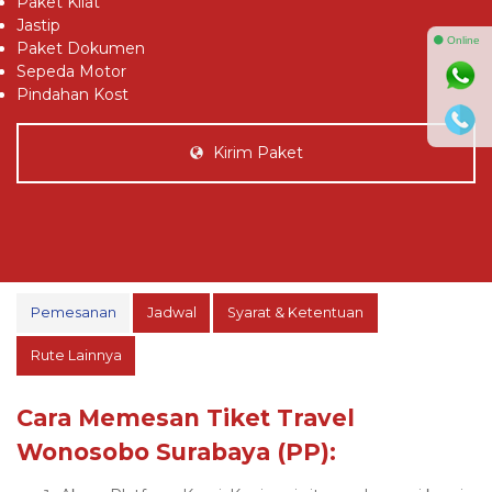
Paket Kilat
Jastip
⚫ Online
Paket Dokumen
Sepeda Motor
Pindahan Kost
Kirim Paket
Pemesanan
Jadwal
Syarat & Ketentuan
Rute Lainnya
Cara Memesan Tiket Travel
Wonosobo Surabaya (PP):