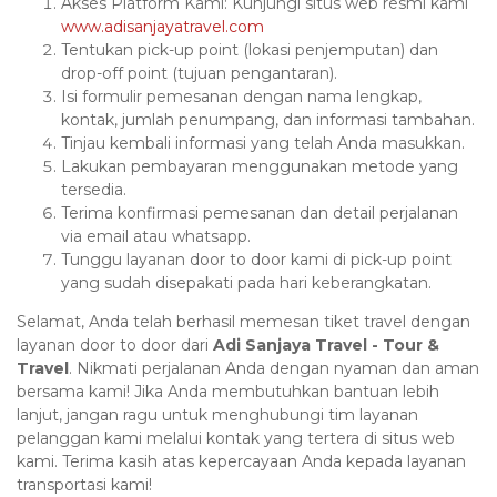
Akses Platform Kami: Kunjungi situs web resmi kami
www.adisanjayatravel.com
Tentukan pick-up point (lokasi penjemputan) dan
drop-off point (tujuan pengantaran).
Isi formulir pemesanan dengan nama lengkap,
kontak, jumlah penumpang, dan informasi tambahan.
Tinjau kembali informasi yang telah Anda masukkan.
Lakukan pembayaran menggunakan metode yang
tersedia.
Terima konfirmasi pemesanan dan detail perjalanan
via email atau whatsapp.
Tunggu layanan door to door kami di pick-up point
yang sudah disepakati pada hari keberangkatan.
Selamat, Anda telah berhasil memesan tiket travel dengan
layanan door to door dari
Adi Sanjaya Travel - Tour &
Travel
. Nikmati perjalanan Anda dengan nyaman dan aman
bersama kami! Jika Anda membutuhkan bantuan lebih
lanjut, jangan ragu untuk menghubungi tim layanan
pelanggan kami melalui kontak yang tertera di situs web
kami. Terima kasih atas kepercayaan Anda kepada layanan
transportasi kami!